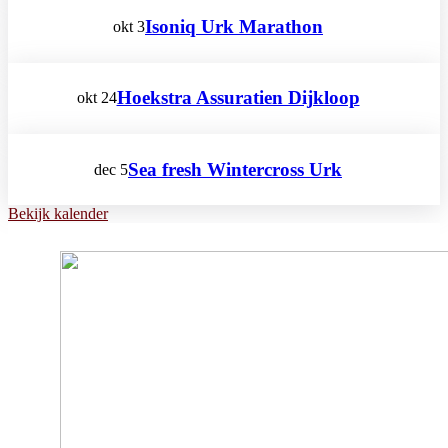
Isoniq Urk Marathon
okt
3
Hoekstra Assuratien Dijkloop
okt
24
Sea fresh Wintercross Urk
dec
5
Bekijk kalender