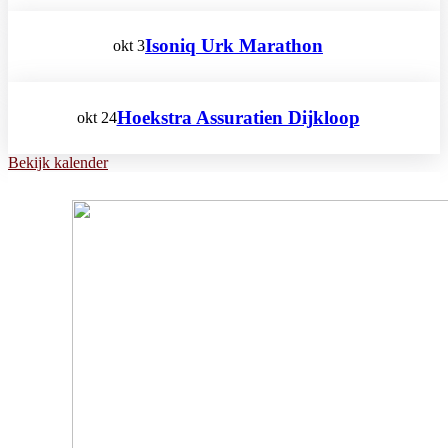
Isoniq Urk Marathon
okt
3
Hoekstra Assuratien Dijkloop
okt
24
Bekijk kalender