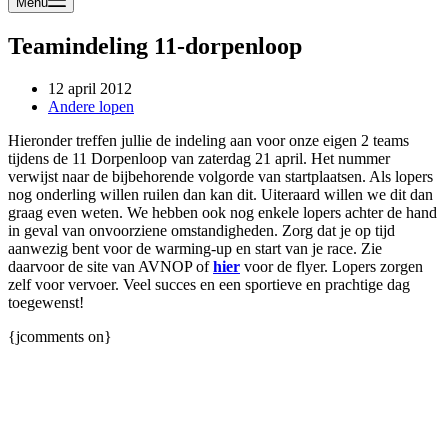
Menu
Teamindeling 11-dorpenloop
12 april 2012
Andere lopen
Hieronder treffen jullie de indeling aan voor onze eigen 2 teams
tijdens de 11 Dorpenloop van zaterdag 21 april. Het nummer
verwijst naar de bijbehorende volgorde van startplaatsen. Als lopers
nog onderling willen ruilen dan kan dit. Uiteraard willen we dit dan
graag even weten. We hebben ook nog enkele lopers achter de hand
in geval van onvoorziene omstandigheden. Zorg dat je op tijd
aanwezig bent voor de warming-up en start van je race. Zie
daarvoor de site van AVNOP of
hier
voor de flyer. Lopers zorgen
zelf voor vervoer. Veel succes en een sportieve en prachtige dag
toegewenst!
{jcomments on}