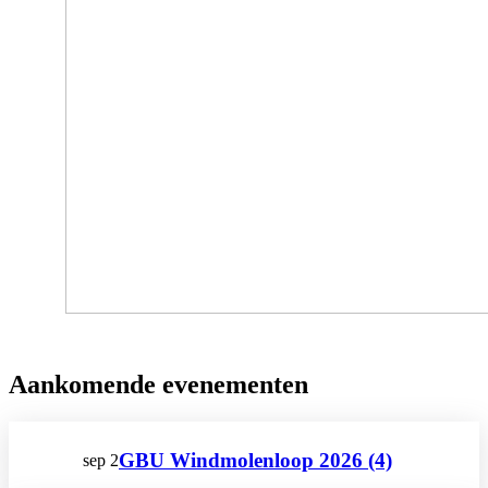
Aankomende evenementen
GBU Windmolenloop 2026 (4)
sep
2