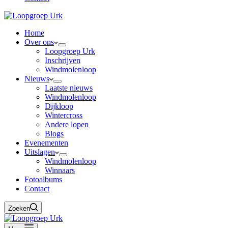
Home
Over ons
Loopgroep Urk
Inschrijven
Windmolenloop
Nieuws
Laatste nieuws
Windmolenloop
Dijkloop
Wintercross
Andere lopen
Blogs
Evenementen
Uitslagen
Windmolenloop
Winnaars
Fotoalbums
Contact
Zoeken