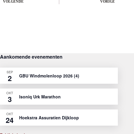
VOLGENDE
VORIGE
Aankomende evenementen
SEP
GBU Windmolenloop 2026 (4)
2
OKT
Isoniq Urk Marathon
3
OKT
Hoekstra Assuratien Dijkloop
24