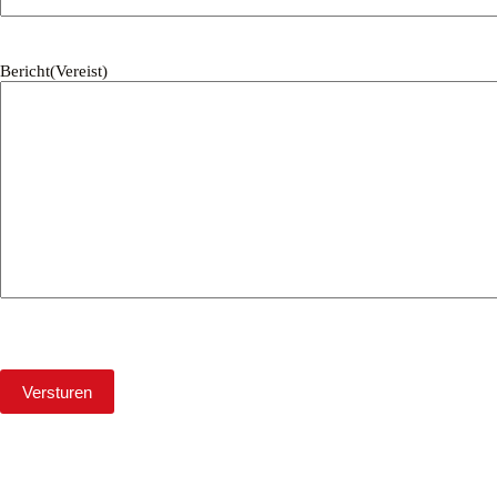
Bericht
(Vereist)
CAPTCHA