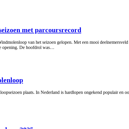
eizoen met parcoursrecord
dmolenloop van het seizoen gelopen. Met een mooi deelnemersveld (1
de opening. De hoofdrol was…
lenloop
loopseizoen plaats. In Nederland is hardlopen ongekend populair en 