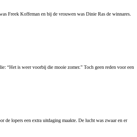
was Freek Koffeman en bij de vrouwen was Dinie Ras de winnares.
holie: “Het is weer voorbij die mooie zomer.” Toch geen reden voor een
 de lopers een extra uitdaging maakte. De lucht was zwaar en er