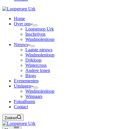
Home
Over ons
Loopgroep Urk
Inschrijven
Windmolenloop
Nieuws
Laatste nieuws
Windmolenloop
Dijkloop
Wintercross
Andere lopen
Blogs
Evenementen
Uitslagen
Windmolenloop
Winnaars
Fotoalbums
Contact
Zoeken