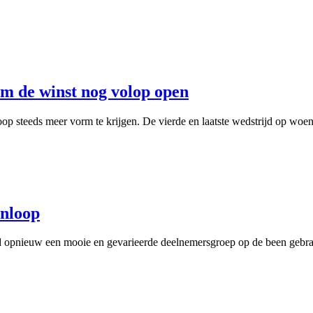
m de winst nog volop open
p steeds meer vorm te krijgen. De vierde en laatste wedstrijd op woen
nloop
nieuw een mooie en gevarieerde deelnemersgroep op de been gebracht.