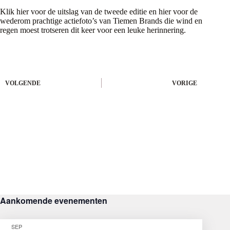
Klik
hier
voor de uitslag van de tweede editie en
hier
voor de
wederom prachtige actiefoto’s van Tiemen Brands die wind en
regen moest trotseren dit keer voor een leuke herinnering.
VOLGENDE
VORIGE
Aankomende evenementen
SEP