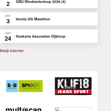
GBU Windmolenloop 2026 (4)
2
OKT
Isoniq Urk Marathon
3
OKT
Hoekstra Assuratien Dijkloop
24
Bekijk kalender