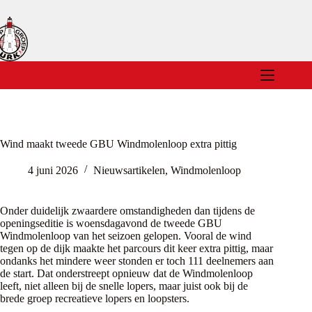
Ga
naar
de
inhoud
Wind maakt tweede GBU Windmolenloop extra pittig
4 juni 2026
Nieuwsartikelen
,
Windmolenloop
Onder duidelijk zwaardere omstandigheden dan tijdens de
openingseditie is woensdagavond de tweede GBU
Windmolenloop van het seizoen gelopen. Vooral de wind
tegen op de dijk maakte het parcours dit keer extra pittig, maar
ondanks het mindere weer stonden er toch 111 deelnemers aan
de start. Dat onderstreept opnieuw dat de Windmolenloop
leeft, niet alleen bij de snelle lopers, maar juist ook bij de
brede groep recreatieve lopers en loopsters.