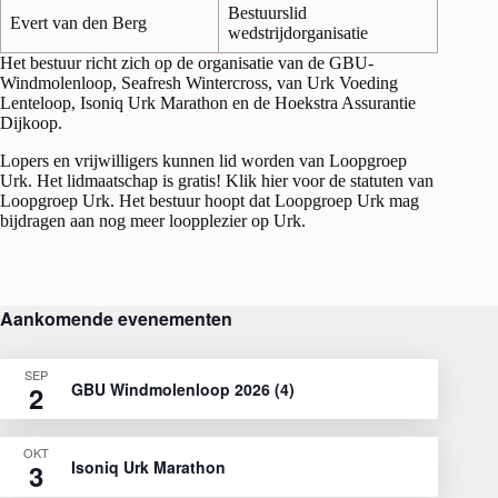
Bestuurslid
Evert van den Berg
wedstrijdorganisatie
Het bestuur richt zich op de organisatie van de GBU-
Windmolenloop, Seafresh Wintercross, van Urk Voeding
Lenteloop, Isoniq Urk Marathon en de Hoekstra Assurantie
Dijkoop.
Lopers en vrijwilligers kunnen lid worden van Loopgroep
Urk. Het lidmaatschap is gratis! Klik
hier
voor de statuten van
Loopgroep Urk. Het bestuur hoopt dat Loopgroep Urk mag
bijdragen aan nog meer loopplezier op Urk.
Aankomende evenementen
SEP
GBU Windmolenloop 2026 (4)
2
OKT
Isoniq Urk Marathon
3