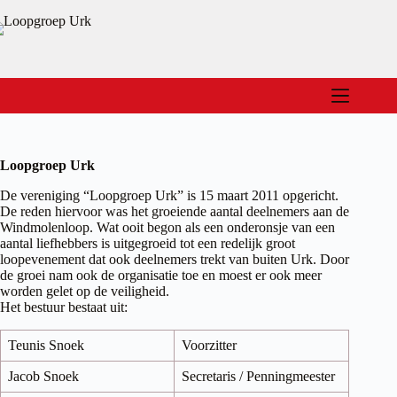
Ga
naar
de
inhoud
Loopgroep Urk
De vereniging “Loopgroep Urk” is 15 maart 2011 opgericht.
De reden hiervoor was het groeiende aantal deelnemers aan de
Windmolenloop. Wat ooit begon als een onderonsje van een
aantal liefhebbers is uitgegroeid tot een redelijk groot
loopevenement dat ook deelnemers trekt van buiten Urk. Door
de groei nam ook de organisatie toe en moest er ook meer
worden gelet op de veiligheid.
Het bestuur bestaat uit:
Teunis Snoek
Voorzitter
Jacob Snoek
Secretaris / Penningmeester