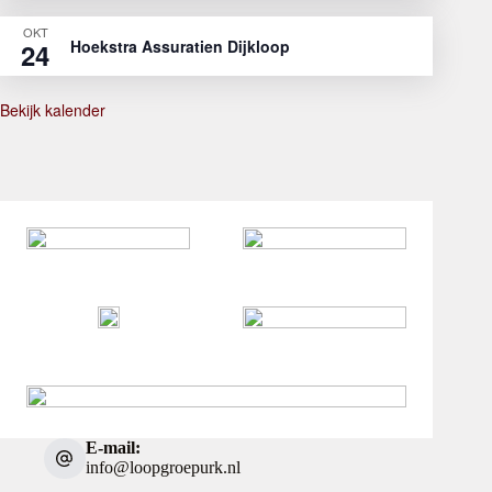
OKT
Hoekstra Assuratien Dijkloop
24
Bekijk kalender
E-mail:
info@loopgroepurk.nl