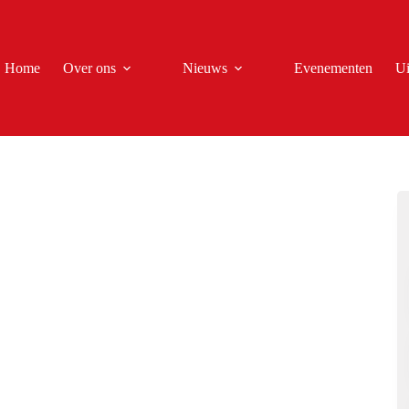
Home
Over ons
Nieuws
Evenementen
Ui