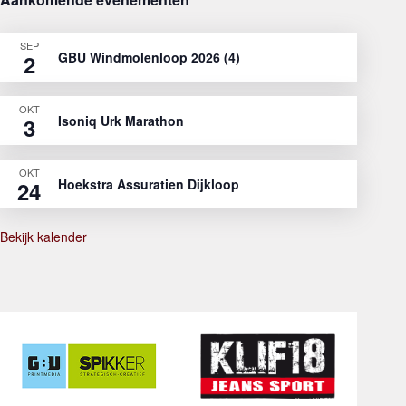
SEP
GBU Windmolenloop 2026 (4)
2
OKT
Isoniq Urk Marathon
3
OKT
Hoekstra Assuratien Dijkloop
24
Bekijk kalender