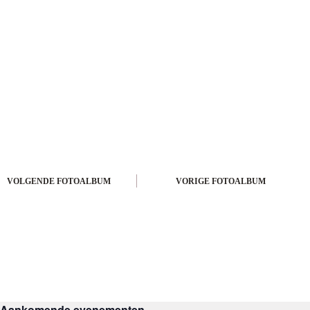
VOLGENDE
VORIGE
Aankomende evenementen