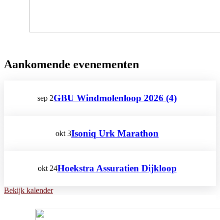
Aankomende evenementen
GBU Windmolenloop 2026 (4)
sep
2
Isoniq Urk Marathon
okt
3
Hoekstra Assuratien Dijkloop
okt
24
Bekijk kalender