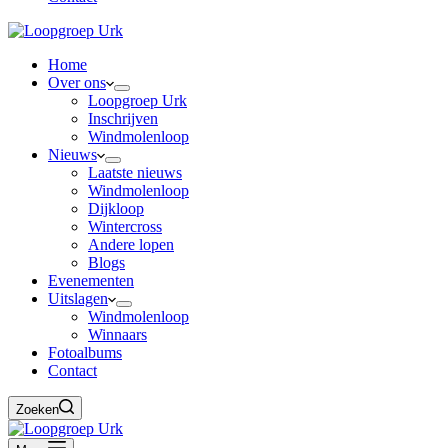
Home
Over ons
Loopgroep Urk
Inschrijven
Windmolenloop
Nieuws
Laatste nieuws
Windmolenloop
Dijkloop
Wintercross
Andere lopen
Blogs
Evenementen
Uitslagen
Windmolenloop
Winnaars
Fotoalbums
Contact
Zoeken