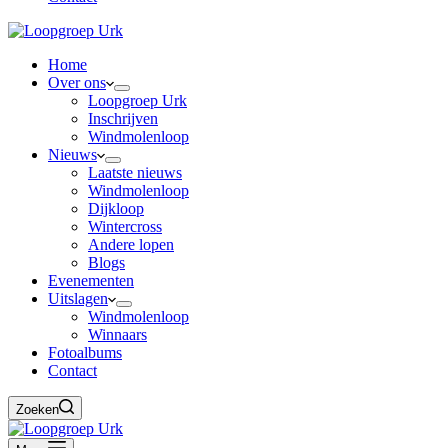
Home
Over ons
Loopgroep Urk
Inschrijven
Windmolenloop
Nieuws
Laatste nieuws
Windmolenloop
Dijkloop
Wintercross
Andere lopen
Blogs
Evenementen
Uitslagen
Windmolenloop
Winnaars
Fotoalbums
Contact
Zoeken