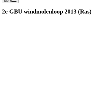
Menu
2e GBU windmolenloop 2013 (Ras)