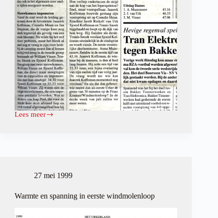
Lees meer
Wie
verslaat
Jaauwk?
27 mei 1999
Warmte en spanning in eerste windmolenloop