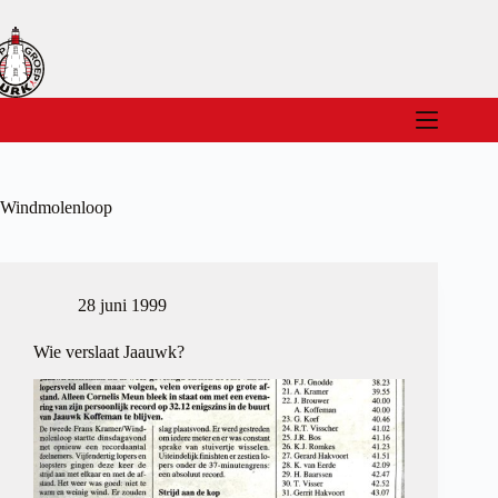
Ga
naar
de
inhoud
Windmolenloop
28 juni 1999
Wie verslaat Jaauwk?