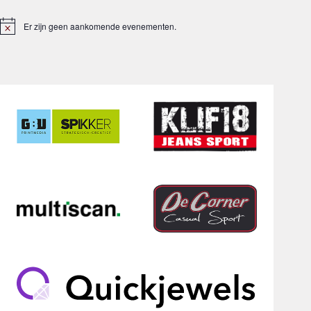
Er zijn geen aankomende evenementen.