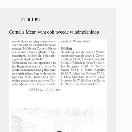
Urk
7 juli 1997
Cornelis Meun wint ook tweede windmolenloop