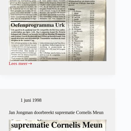
Lees meer
Monsterzege
voor
Jaauwk
Koffeman
1 juni 1998
Jan Jongman doorbreekt suprematie Cornelis Meun