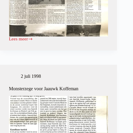
Lees meer
Jan
Jongman
wint
derde
etappe
Tour
d’Urk
2 juli 1998
Monsterzege voor Jaauwk Koffeman