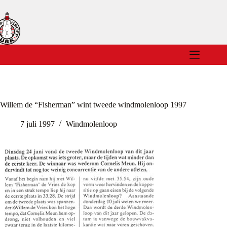
Ga
naar
de
inhoud
Willem de “Fisherman” wint tweede windmolenloop 1997
7 juli 1997
Windmolenloop