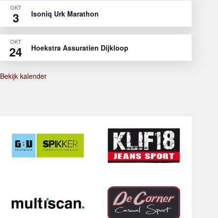
OKT
Isoniq Urk Marathon
3
OKT
Hoekstra Assuratien Dijkloop
24
Bekijk kalender