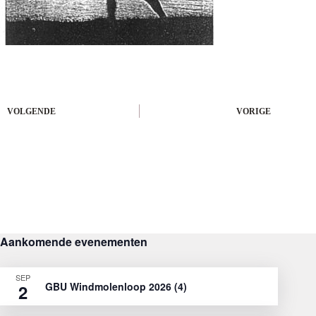
VOLGENDE
VORIGE
Aankomende evenementen
SEP
GBU Windmolenloop 2026 (4)
2