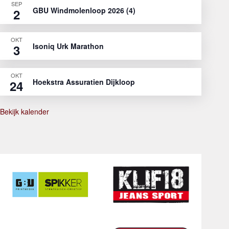
SEP
GBU Windmolenloop 2026 (4)
2
OKT
Isoniq Urk Marathon
3
OKT
Hoekstra Assuratien Dijkloop
24
Bekijk kalender