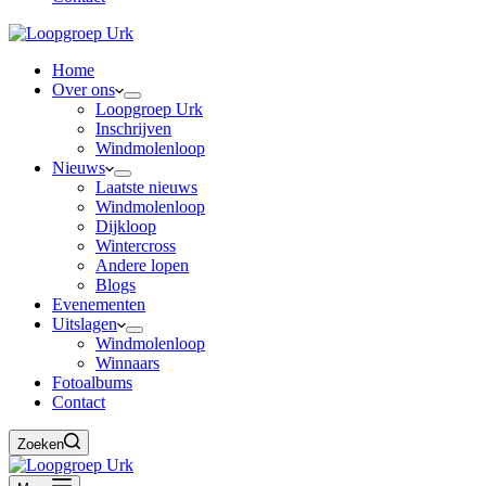
Home
Over ons
Loopgroep Urk
Inschrijven
Windmolenloop
Nieuws
Laatste nieuws
Windmolenloop
Dijkloop
Wintercross
Andere lopen
Blogs
Evenementen
Uitslagen
Windmolenloop
Winnaars
Fotoalbums
Contact
Zoeken