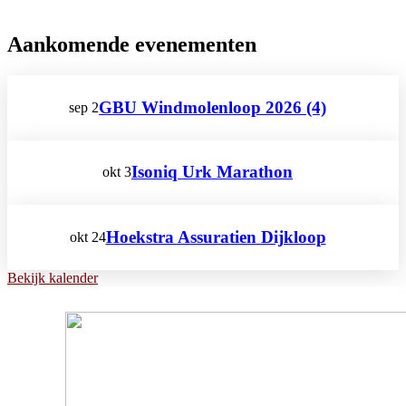
Aankomende evenementen
GBU Windmolenloop 2026 (4)
sep
2
Isoniq Urk Marathon
okt
3
Hoekstra Assuratien Dijkloop
okt
24
Bekijk kalender