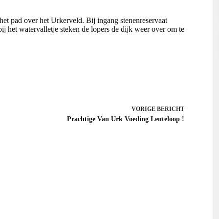
 het pad over het Urkerveld. Bij ingang stenenreservaat
 het watervalletje steken de lopers de dijk weer over om te
VORIGE
BERICHT
Prachtige Van Urk Voeding Lenteloop !