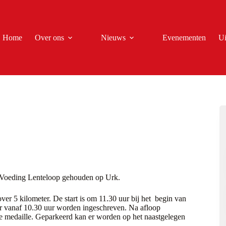
Home
Over ons
Nieuws
Evenementen
Ui
 Voeding Lenteloop gehouden op Urk.
er 5 kilometer. De start is om 11.30 uur bij het begin van
er vanaf 10.30 uur worden ingeschreven. Na afloop
 medaille. Geparkeerd kan er worden op het naastgelegen