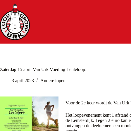
Ga
naar
de
inhoud
Zaterdag 15 april Van Urk Voeding Lenteloop!
3 april 2023
Andere lopen
Voor de 2e keer wordt de Van Urk
Het loopevenement kent 1 afstand ov
de Lemsterdijk. Tegen 2 euro kan 
ontvangen de deelnemers een mooie
terrein.