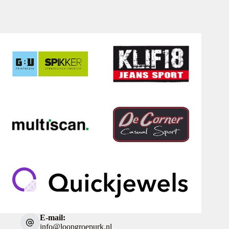
E-mail:
info@loopgroepurk.nl