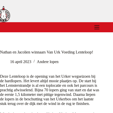
Ga
naar
de
inhoud
Nathan en Jacolien winnaars Van Urk Voeding Lenteloop!
16 april 2023
Andere lopen
Deze Lenteloop is de opening van het Urker wegseizoen bij
de hardlopers. Het levert altijd mooie plaatjes op. De start bij
het Lemsterstrandje is al een toplocatie en ook het parcours is
prachtig afwisselend. Bijna 70 lopers ging van start en dat was
de eerste 1,5 kilometer met pittige tegenwind. Daarna liepen
de lopers in de beschutting van het Urkerbos om het laatste
stuk terug over de dijk met de wind in de rug te finishen.