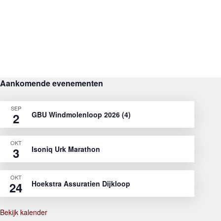
Aankomende evenementen
SEP
GBU Windmolenloop 2026 (4)
2
OKT
Isoniq Urk Marathon
3
OKT
Hoekstra Assuratien Dijkloop
24
Bekijk kalender