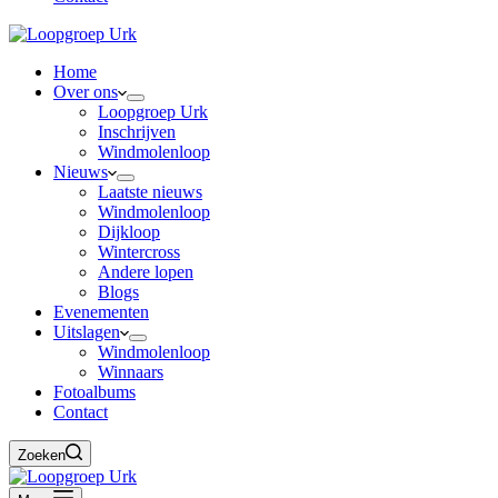
Home
Over ons
Loopgroep Urk
Inschrijven
Windmolenloop
Nieuws
Laatste nieuws
Windmolenloop
Dijkloop
Wintercross
Andere lopen
Blogs
Evenementen
Uitslagen
Windmolenloop
Winnaars
Fotoalbums
Contact
Zoeken