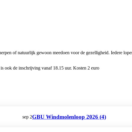
pen of natuurlijk gewoon meedoen voor de gezelligheid. Iedere loper 
 is ook de inschrijving vanaf 18.15 uur. Kosten 2 euro
GBU Windmolenloop 2026 (4)
sep
2