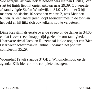
Wie nergens last van leek te hebben was Nathan Uitslag. Van
start tot finish liep hij ongenaakbaar naar 29.39. Op gepaste
afstand volgde Stefan Woudwijk in 31.01. Nummer 3 bij de
mannen, op slechts 10 seconden van nr. 2, was Meindert
Ruiten. Al een aantal jaren loopt Meindert mee in de top van
het veld en hij lijkt zich ook telkens nog te verbeteren.
Dinie Ras ging als eerste over de streep bij de dames in 34.06
en dat is zeker een knappe tijd gezien de omstandigheden.
Haar vaste rivaal Jacolien Ruizendaal klokte nog net een 34er.
Daar weer achter maakte Jantine Loosman het podium
compleet in 35.29.
e
Woensdag 19 juli staat de 3
GBU Windmolenloop op de
agenda. Klik
hier
voor de complete uitslagen.
VOLGENDE
VORIGE