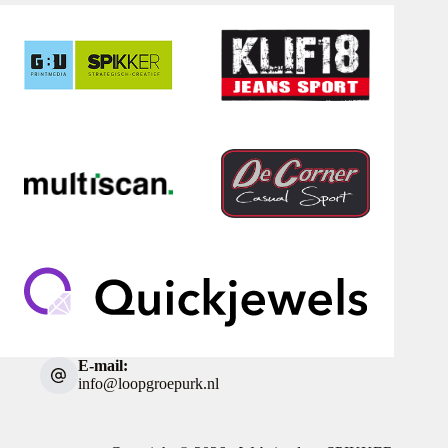
E-mail:
info@loopgroepurk.nl