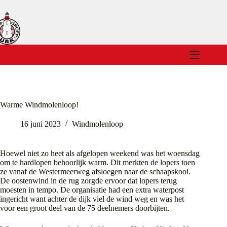
Ga
naar
de
inhoud
Warme Windmolenloop!
16 juni 2023
Windmolenloop
Hoewel niet zo heet als afgelopen weekend was het woensdag
om te hardlopen behoorlijk warm. Dit merkten de lopers toen
ze vanaf de Westermeerweg afsloegen naar de schaapskooi.
De oostenwind in de rug zorgde ervoor dat lopers terug
moesten in tempo. De organisatie had een extra waterpost
ingericht want achter de dijk viel de wind weg en was het
voor een groot deel van de 75 deelnemers doorbijten.