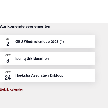
Aankomende evenementen
SEP
GBU Windmolenloop 2026 (4)
2
OKT
Isoniq Urk Marathon
3
OKT
Hoekstra Assuratien Dijkloop
24
Bekijk kalender