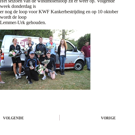
Het seizoen van de windmolenloop zit er weer op. Volgende
week donderdag is
er nog de loop voor KWF Kankerbestrijding en op 10 oktober
wordt de loop
Lemmer-Urk gehouden.
VOLGENDE
VORIGE