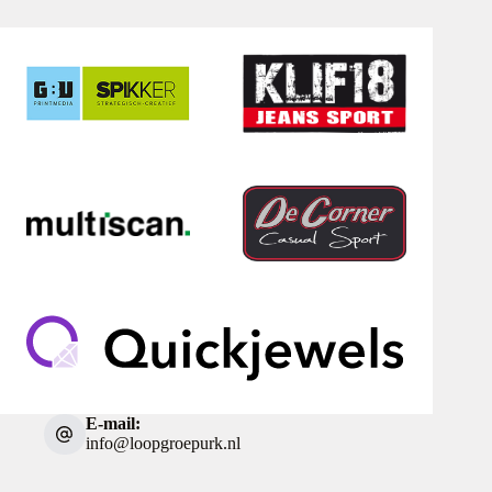
E-mail:
info@loopgroepurk.nl