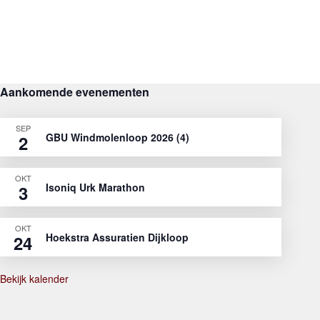
Aankomende evenementen
SEP
GBU Windmolenloop 2026 (4)
2
OKT
Isoniq Urk Marathon
3
OKT
Hoekstra Assuratien Dijkloop
24
Bekijk kalender