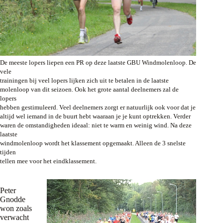
De
meeste lopers liepen een PR op deze laatste GBU Windmolenloop. De
vele
trainingen bij veel lopers lijken zich uit te betalen in de laatste
molenloop van dit seizoen. Ook het grote aantal deelnemers zal de
lopers
hebben gestimuleerd. Veel deelnemers zorgt er natuurlijk ook voor dat je
altijd wel iemand in de buurt hebt waaraan je je kunt optrekken. Verder
waren de omstandigheden ideaal: niet te warm en weinig wind. Na deze
laatste
windmolenloop wordt het klassement opgemaakt. Alleen de 3 snelste
tijden
tellen mee voor het eindklassement.
Peter
Gnodde
won zoals
verwacht