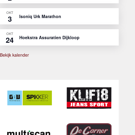
OKT
Isoniq Urk Marathon
3
OKT
Hoekstra Assuratien Dijkloop
24
Bekijk kalender