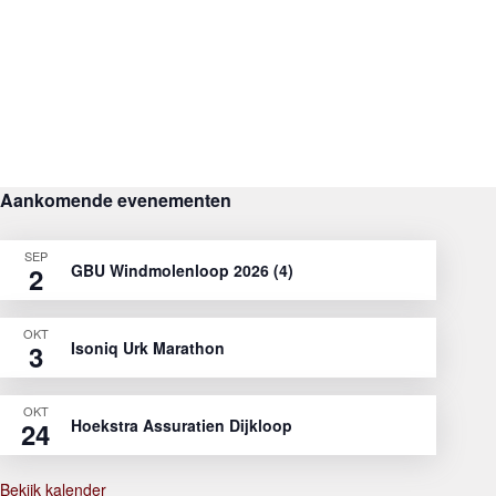
Aankomende evenementen
SEP
GBU Windmolenloop 2026 (4)
2
OKT
Isoniq Urk Marathon
3
OKT
Hoekstra Assuratien Dijkloop
24
Bekijk kalender