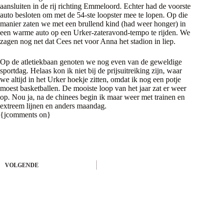
aansluiten in de rij richting Emmeloord. Echter had de voorste
auto besloten om met de 54-ste loopster mee te lopen. Op die
manier zaten we met een brullend kind (had weer honger) in
een warme auto op een Urker-zateravond-tempo te rijden. We
zagen nog net dat Cees net voor Anna het stadion in liep.
Op de atletiekbaan genoten we nog even van de geweldige
sportdag. Helaas kon ik niet bij de prijsuitreiking zijn, waar
we altijd in het Urker hoekje zitten, omdat ik nog een potje
moest basketballen. De mooiste loop van het jaar zat er weer
op. Nou ja, na de chinees begin ik maar weer met trainen en
extreem lijnen en anders maandag.
{jcomments on}
VOLGENDE