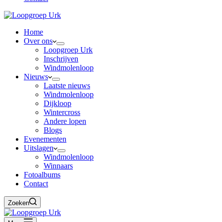
Home
Over ons
Loopgroep Urk
Inschrijven
Windmolenloop
Nieuws
Laatste nieuws
Windmolenloop
Dijkloop
Wintercross
Andere lopen
Blogs
Evenementen
Uitslagen
Windmolenloop
Winnaars
Fotoalbums
Contact
Zoeken