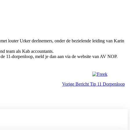
 met louter Urker deelnemers, onder de bezielende leiding van Karin
end team als Kab accountants.
et de 11-dorpenloop, meld je dan aan via de website van AV NOP.
Vorige
Bericht
Tip 11 Dorpenloop