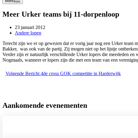
Menu
Meer Urker teams bij 11-dorpenloop
23 januari 2012
Andere lopen
Terecht zijn we er op gewezen dat er vorig jaar nog een Urker team 
Bakker, was ook van de partij. Zij mogen niet op het lijstje ontbreke
Verder zijn er natuurlijk verschillende Urker lopers die meededen e
Nogmaals, wanneer er lopers zijn die met een team van een verenigin
Volgende
Bericht
4de cross GOK competitie in Harderwijk
Aankomende evenementen