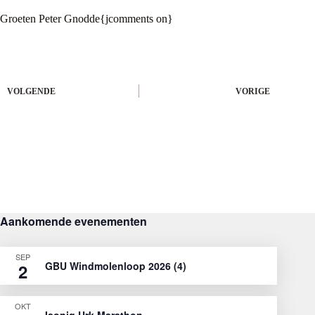
Groeten Peter Gnodde{jcomments on}
VOLGENDE
VORIGE
Aankomende evenementen
SEP
GBU Windmolenloop 2026 (4)
2
OKT
Isoniq Urk Marathon