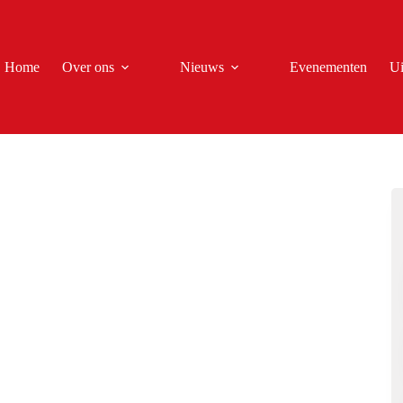
Home
Over ons
Nieuws
Evenementen
Ui