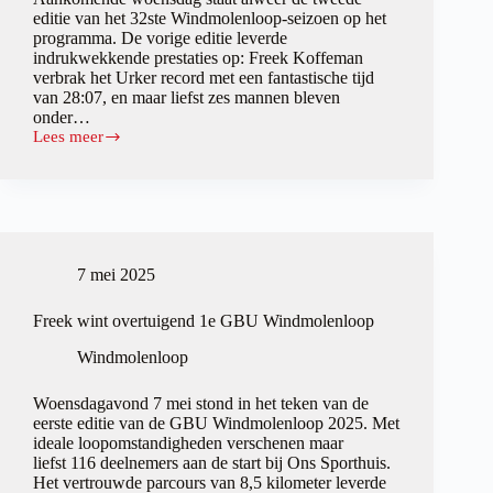
editie van het 32ste Windmolenloop-seizoen op het
programma. De vorige editie leverde
indrukwekkende prestaties op: Freek Koffeman
verbrak het Urker record met een fantastische tijd
van 28:07, en maar liefst zes mannen bleven
onder…
Lees meer
Woensdag
4
juni
de
tweede
GBU
Windmolenloop
7 mei 2025
van
2025
Freek wint overtuigend 1e GBU Windmolenloop
Windmolenloop
Woensdagavond 7 mei stond in het teken van de
eerste editie van de GBU Windmolenloop 2025. Met
ideale loopomstandigheden verschenen maar
liefst 116 deelnemers aan de start bij Ons Sporthuis.
Het vertrouwde parcours van 8,5 kilometer leverde