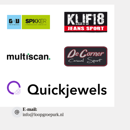
E-mail:
info@loopgroepurk.nl