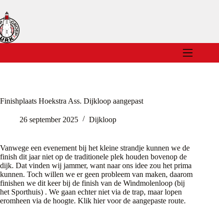
Ga
naar
de
inhoud
Finishplaats Hoekstra Ass. Dijkloop aangepast
26 september 2025
Dijkloop
Vanwege een evenement bij het kleine strandje kunnen we de
finish dit jaar niet op de traditionele plek houden bovenop de
dijk. Dat vinden wij jammer, want naar ons idee zou het prima
kunnen. Toch willen we er geen probleem van maken, daarom
finishen we dit keer bij de finish van de Windmolenloop (bij
het
Sporthuis
) . We gaan echter niet via de trap, maar lopen
eromheen via de hoogte. Klik
hier
voor de aangepaste route.