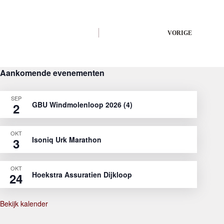
VORIGE
Aankomende evenementen
SEP
GBU Windmolenloop 2026 (4)
2
OKT
Isoniq Urk Marathon
3
OKT
Hoekstra Assuratien Dijkloop
24
Bekijk kalender