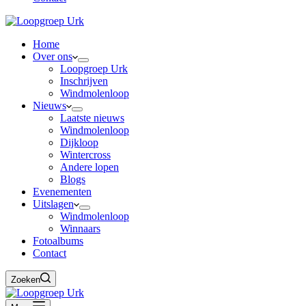
Home
Over ons
Loopgroep Urk
Inschrijven
Windmolenloop
Nieuws
Laatste nieuws
Windmolenloop
Dijkloop
Wintercross
Andere lopen
Blogs
Evenementen
Uitslagen
Windmolenloop
Winnaars
Fotoalbums
Contact
Zoeken