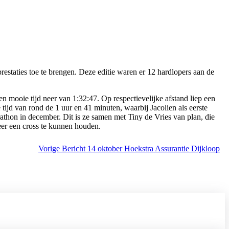
estaties toe te brengen. Deze editie waren er 12 hardlopers aan de
n mooie tijd neer van 1:32:47. Op respectievelijke afstand liep een
ijd van rond de 1 uur en 41 minuten, waarbij Jacolien als eerste
thon in december. Dit is ze samen met Tiny de Vries van plan, die
er een cross te kunnen houden.
Vorige
Bericht
14 oktober Hoekstra Assurantie Dijkloop