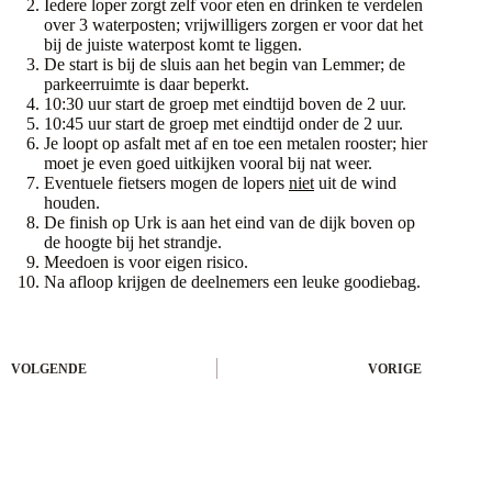
Iedere loper zorgt zelf voor eten en drinken te verdelen
over 3 waterposten; vrijwilligers zorgen er voor dat het
bij de juiste waterpost komt te liggen.
De start is bij de sluis aan het begin van Lemmer; de
parkeerruimte is daar beperkt.
10:30 uur start de groep met eindtijd boven de 2 uur.
10:45 uur start de groep met eindtijd onder de 2 uur.
Je loopt op asfalt met af en toe een metalen rooster; hier
moet je even goed uitkijken vooral bij nat weer.
Eventuele fietsers mogen de lopers
niet
uit de wind
houden.
De finish op Urk is aan het eind van de dijk boven op
de hoogte bij het strandje.
Meedoen is voor eigen risico.
Na afloop krijgen de deelnemers een leuke goodiebag.
VOLGENDE
VORIGE