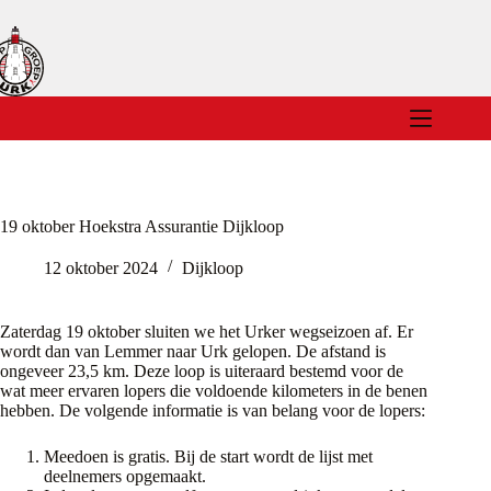
Ga
naar
de
inhoud
19 oktober Hoekstra Assurantie Dijkloop
12 oktober 2024
Dijkloop
Zaterdag 19 oktober sluiten we het Urker wegseizoen af. Er
wordt dan van Lemmer naar Urk gelopen. De afstand is
ongeveer 23,5 km. Deze loop is uiteraard bestemd voor de
wat meer ervaren lopers die voldoende kilometers in de benen
hebben. De volgende informatie is van belang voor de lopers:
Meedoen is gratis. Bij de start wordt de lijst met
deelnemers opgemaakt.