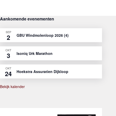
Aankomende evenementen
SEP
GBU Windmolenloop 2026 (4)
2
OKT
Isoniq Urk Marathon
3
OKT
Hoekstra Assuratien Dijkloop
24
Bekijk kalender