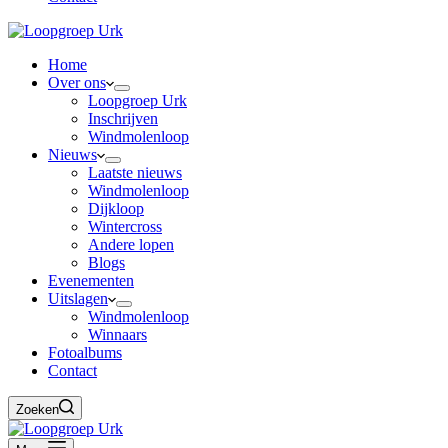
Home
Over ons
Loopgroep Urk
Inschrijven
Windmolenloop
Nieuws
Laatste nieuws
Windmolenloop
Dijkloop
Wintercross
Andere lopen
Blogs
Evenementen
Uitslagen
Windmolenloop
Winnaars
Fotoalbums
Contact
Zoeken