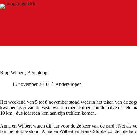
Ga
naar
de
inhoud
Blog Wilbert; Berenloop
15 november 2010
Andere lopen
Het weekend van 5 tot 8 november stond weer in het teken van de zo
kwamen over van de vaste wal om mee te doen aan de halve of hele mar
10 km., dus iedereen kon aan zijn trekken komen.
Anna en Wilbert waren dit jaar voor de 2e keer van de partij. Net als 
familie Stobbe stond. Anna en Wilbert en Frank Stobbe zouden de hal