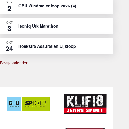
SEP
GBU Windmolenloop 2026 (4)
2
OKT
Isoniq Urk Marathon
3
OKT
Hoekstra Assuratien Dijkloop
24
Bekijk kalender