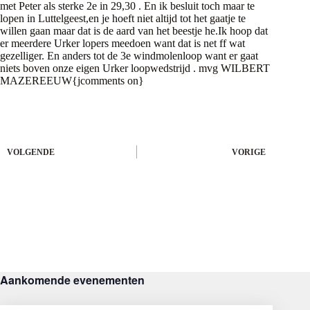
met Peter als sterke 2e in 29,30 . En ik besluit toch maar te
lopen in Luttelgeest,en je hoeft niet altijd tot het gaatje te
willen gaan maar dat is de aard van het beestje he.Ik hoop dat
er meerdere Urker lopers meedoen want dat is net ff wat
gezelliger. En anders tot de 3e windmolenloop want er gaat
niets boven onze eigen Urker loopwedstrijd . mvg WILBERT
MAZEREEUW{jcomments on}
VOLGENDE
VORIGE
Aankomende evenementen