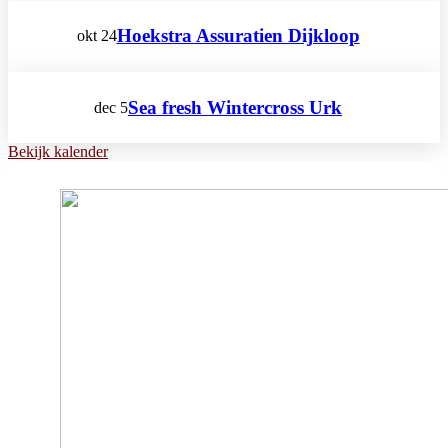
Hoekstra Assuratien Dijkloop
okt
24
Sea fresh Wintercross Urk
dec
5
Bekijk kalender