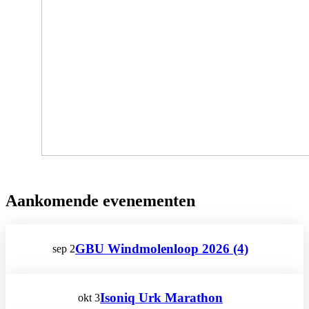
Aankomende evenementen
GBU Windmolenloop 2026 (4)
sep
2
Isoniq Urk Marathon
okt
3