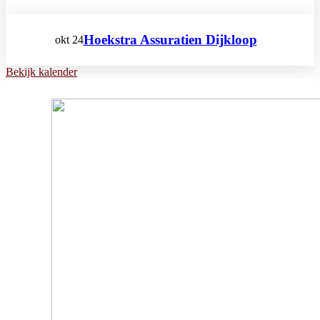
Hoekstra Assuratien Dijkloop
okt
24
Bekijk kalender