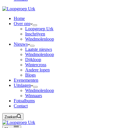
Home
Over ons
Loopgroep Urk
Inschrijven
Windmolenloop
Nieuws
Laatste nieuws
Windmolenloop
Dijkloop
Wintercross
Andere lopen
Blogs
Evenementen
Uitslagen
Windmolenloop
Winnaars
Fotoalbums
Contact
Zoeken