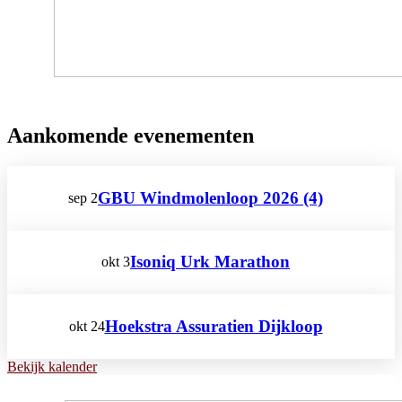
Aankomende evenementen
GBU Windmolenloop 2026 (4)
sep
2
Isoniq Urk Marathon
okt
3
Hoekstra Assuratien Dijkloop
okt
24
Bekijk kalender