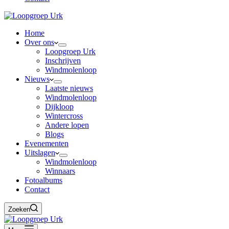
Home
Over ons
Loopgroep Urk
Inschrijven
Windmolenloop
Nieuws
Laatste nieuws
Windmolenloop
Dijkloop
Wintercross
Andere lopen
Blogs
Evenementen
Uitslagen
Windmolenloop
Winnaars
Fotoalbums
Contact
Zoeken