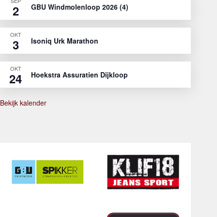
SEP
GBU Windmolenloop 2026 (4)
2
OKT
Isoniq Urk Marathon
3
OKT
Hoekstra Assuratien Dijkloop
24
Bekijk kalender