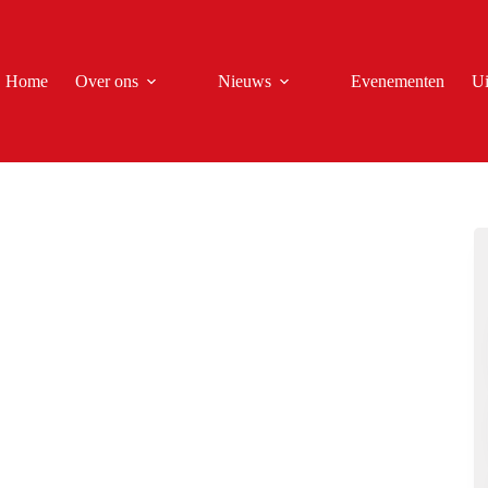
Home
Over ons
Nieuws
Evenementen
Ui