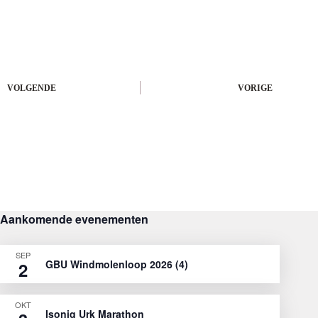
VOLGENDE
VORIGE
Aankomende evenementen
SEP
GBU Windmolenloop 2026 (4)
2
OKT
Isoniq Urk Marathon