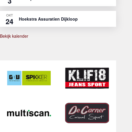
3
OKT
Hoekstra Assuratien Dijkloop
24
Bekijk kalender