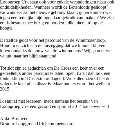
Loopgroep Urk staat ook voor enkele veranderingen maar ook
onduidelijkheden. Wanneer wordt de Botenloods gesloopt?
En wanneer zal het nieuwe gebouw klaar zijn en kunnen we,
tegen een redelijke bijdrage, daar gebruik van maken? We zijn
er als bestuur mee bezig en houden jullie uiteraard op de
hoogte.
Datzelfde geldt voor het parcours van de Windmolenloop.
Houdt men zich aan de toezegging dat we kunnen blijven
lopen ondanks de bouw van de windmolens? Wij gaan er wel
vanuit maar het blijft spannend.
Tot slot zijn er gedachten om De Cross een keer over een
gedeeltelijk ander parcours te laten lopen. Er zit dan ook een
flinke klim in! Dus extra uitdagend. We zullen zien of het de
volgende keer al haalbaar is. Maar anders wordt het wellicht
2015.
Ik sluit af met iedereen, mede namens het bestuur van
Loopgroep Urk een gezond en sportief 2014 toe te wensen!
Auke Brouwer
Bestuur Loopgroep Urk{jcomments on}