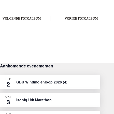
VOLGENDE
VORIGE
Aankomende evenementen
SEP
GBU Windmolenloop 2026 (4)
2
OKT
Isoniq Urk Marathon
3