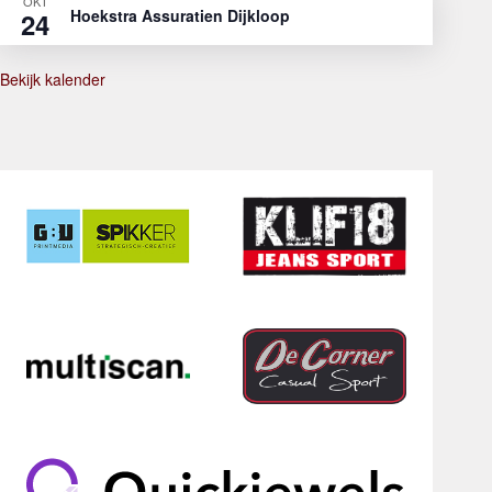
OKT
Hoekstra Assuratien Dijkloop
24
Bekijk kalender