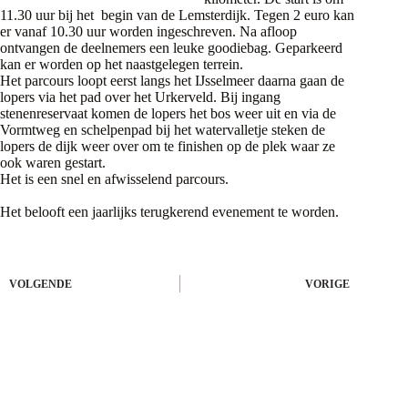
11.30 uur bij het begin van de Lemsterdijk. Tegen 2 euro kan
er vanaf 10.30 uur worden ingeschreven. Na afloop
ontvangen de deelnemers een leuke goodiebag. Geparkeerd
kan er worden op het naastgelegen terrein.
Het parcours loopt eerst langs het IJsselmeer daarna gaan de
lopers via het pad over het Urkerveld. Bij ingang
stenenreservaat komen de lopers het bos weer uit en via de
Vormtweg en schelpenpad bij het watervalletje steken de
lopers de dijk weer over om te finishen op de plek waar ze
ook waren gestart.
Het is een snel en afwisselend parcours.
Het belooft een jaarlijks terugkerend evenement te worden.
VOLGENDE
VORIGE