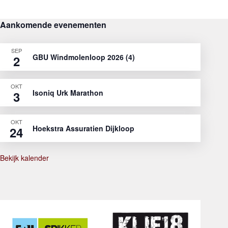
Aankomende evenementen
SEP
GBU Windmolenloop 2026 (4)
2
OKT
Isoniq Urk Marathon
3
OKT
Hoekstra Assuratien Dijkloop
24
Bekijk kalender