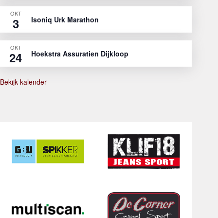
OKT
Isoniq Urk Marathon
3
OKT
Hoekstra Assuratien Dijkloop
24
Bekijk kalender