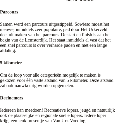
Parcours
Samen werd een parcours uitgestippeld. Sowieso moest het
nieuwe, inmiddels zeer populaire, pad door Het Urkerveld
deel uit maken van het parcours. De start en finish is aan het
begin van de Lemsterdijk. Het staat inmiddels al vast dat het
een snel parcours is over verharde paden en met een lange
afdaling.
5 kilometer
Om de loop voor alle categorieën mogelijk te maken is
gekozen voor één vaste afstand van 5 kilometer. Deze afstand
zal ook nauwkeurig worden opgemeten.
Deelnemers
Iedereen kan meedoen! Recreatieve lopers, jeugd en natuurlijk
ook de plaatselijke en regionale snelle lopers. Iedere loper
krijgt een leuk presentje van Van Urk Voeding.