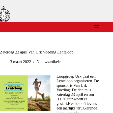
Ga
naar
de
inhoud
Zaterdag 23 april Van Urk Voeding Lenteloop!
3 maart 2022
Nieuwsartikelen
Loopgroep Urk gaat een
Lenteloop organiseren. De
sponsor is Van Urk
Voeding. De datum is
zaterdag 23 april en om
11.30 uur wordt er
gestart.Het belooft tevens
een jaarlijks terugkerende
loop te worden.