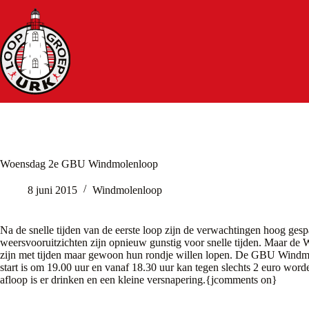
Ga
naar
de
inhoud
Woensdag 2e GBU Windmolenloop
8 juni 2015
Windmolenloop
Na de snelle tijden van de eerste loop zijn de verwachtingen hoog ge
weersvooruitzichten zijn opnieuw gunstig voor snelle tijden. Maar de W
zijn met tijden maar gewoon hun rondje willen lopen. De GBU Windmol
start is om 19.00 uur en vanaf 18.30 uur kan tegen slechts 2 euro word
afloop is er drinken en een kleine versnapering.{jcomments on}