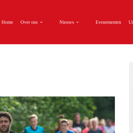
Home
Over ons
Nieuws
Evenementen
Ui