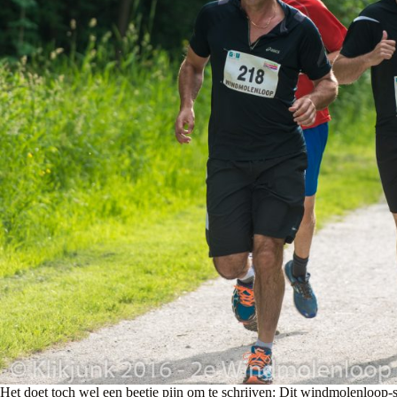
Het doet toch wel een beetje pijn om te schrijven: Dit windmolenloop-se