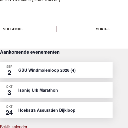
VOLGENDE
VORIGE
Aankomende evenementen
SEP
GBU Windmolenloop 2026 (4)
2
OKT
Isoniq Urk Marathon
3
OKT
Hoekstra Assuratien Dijkloop
24
Bekijk kalender