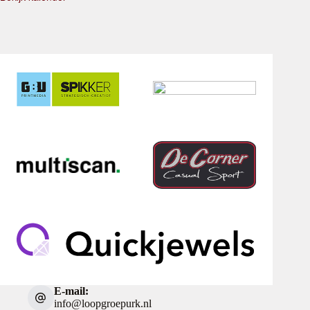
E-mail:
info@loopgroepurk.nl