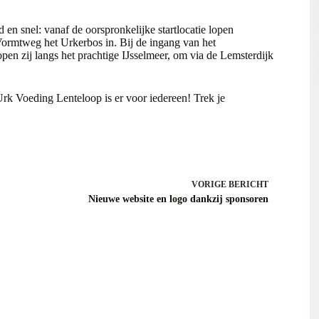
 en snel: vanaf de oorspronkelijke startlocatie lopen
 Vormtweg het Urkerbos in. Bij de ingang van het
pen zij langs het prachtige IJsselmeer, om via de Lemsterdijk
Urk Voeding Lenteloop is er voor iedereen! Trek je
VORIGE
BERICHT
Nieuwe website en logo dankzij sponsoren