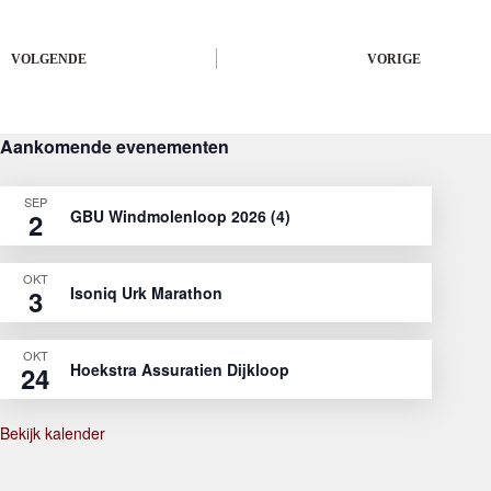
VOLGENDE
VORIGE
Aankomende evenementen
SEP
GBU Windmolenloop 2026 (4)
2
OKT
Isoniq Urk Marathon
3
OKT
Hoekstra Assuratien Dijkloop
24
Bekijk kalender