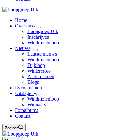
Home
Over ons
Loopgroep Urk
Inschrijven
Windmolenloop
Nieuws
Laatste nieuws
Windmolenloop
Dijkloop
Wintercross
Andere lopen
Blogs
Evenementen
Uitslagen
Windmolenloop
Winnaars
Fotoalbums
Contact
Zoeken