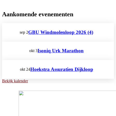
Aankomende evenementen
GBU Windmolenloop 2026 (4)
sep
2
Isoniq Urk Marathon
okt
3
Hoekstra Assuratien Dijkloop
okt
24
Bekijk kalender