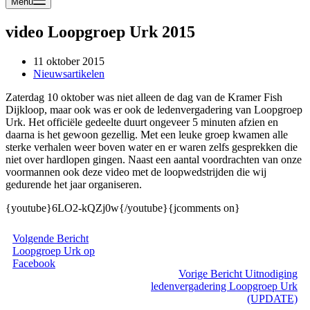
Menu
video Loopgroep Urk 2015
11 oktober 2015
Nieuwsartikelen
Zaterdag 10 oktober was niet alleen de dag van de Kramer Fish
Dijkloop, maar ook was er ook de ledenvergadering van Loopgroep
Urk. Het officiële gedeelte duurt ongeveer 5 minuten afzien en
daarna is het gewoon gezellig. Met een leuke groep kwamen alle
sterke verhalen weer boven water en er waren zelfs gesprekken die
niet over hardlopen gingen. Naast een aantal voordrachten van onze
voormannen ook deze video met de loopwedstrijden die wij
gedurende het jaar organiseren.
{youtube}6LO2-kQZj0w{/youtube}{jcomments on}
Volgende
Bericht
Loopgroep Urk op
Facebook
Vorige
Bericht
Uitnodiging
ledenvergadering Loopgroep Urk
(UPDATE)