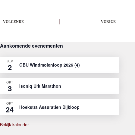
VOLGENDE
VORIGE
Aankomende evenementen
SEP
GBU Windmolenloop 2026 (4)
2
OKT
Isoniq Urk Marathon
3
OKT
Hoekstra Assuratien Dijkloop
24
Bekijk kalender