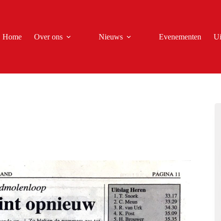
Home
Over ons
Nieuws
Evenementen
Ui