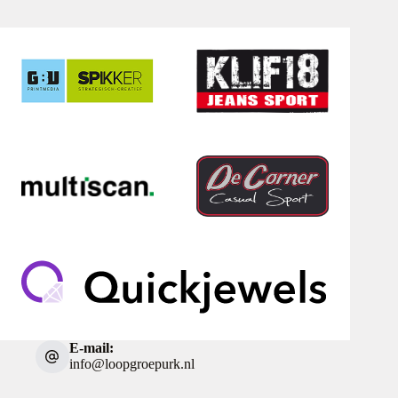
E-mail:
info@loopgroepurk.nl