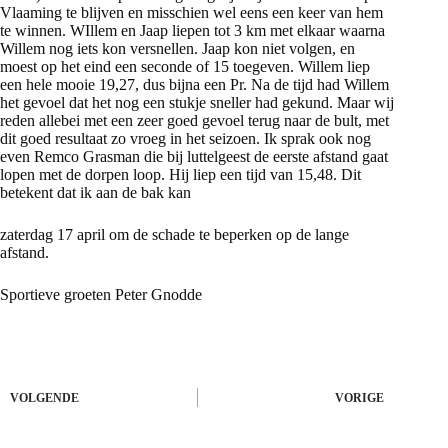
Vlaaming te blijven en misschien wel eens een keer van hem
te winnen. WIllem en Jaap liepen tot 3 km met elkaar waarna
Willem nog iets kon versnellen. Jaap kon niet volgen, en
moest op het eind een seconde of 15 toegeven. Willem liep
een hele mooie 19,27, dus bijna een Pr. Na de tijd had Willem
het gevoel dat het nog een stukje sneller had gekund. Maar wij
reden allebei met een zeer goed gevoel terug naar de bult, met
dit goed resultaat zo vroeg in het seizoen. Ik sprak ook nog
even Remco Grasman die bij luttelgeest de eerste afstand gaat
lopen met de dorpen loop. Hij liep een tijd van 15,48. Dit
betekent dat ik aan de bak kan
zaterdag 17 april om de schade te beperken op de lange
afstand.
Sportieve groeten Peter Gnodde
VOLGENDE
VORIGE