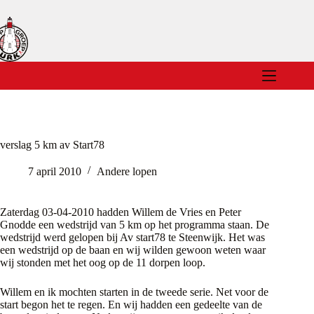
Ga
naar
de
inhoud
verslag 5 km av Start78
7 april 2010
Andere lopen
Zaterdag 03-04-2010 hadden Willem de Vries en Peter
Gnodde een wedstrijd van 5 km op het programma staan. De
wedstrijd werd gelopen bij Av start78 te Steenwijk. Het was
een wedstrijd op de baan en wij wilden gewoon weten waar
wij stonden met het oog op de 11 dorpen loop.
Willem en ik mochten starten in de tweede serie. Net voor de
start begon het te regen. En wij hadden een gedeelte van de