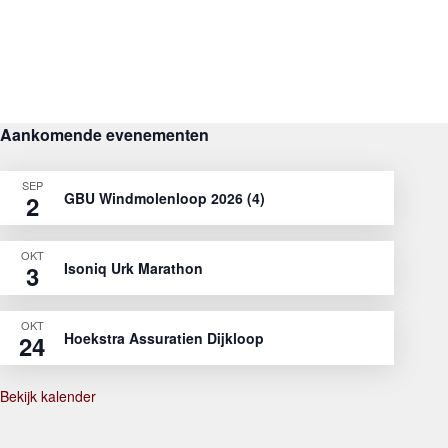
Aankomende evenementen
SEP
GBU Windmolenloop 2026 (4)
2
OKT
Isoniq Urk Marathon
3
OKT
Hoekstra Assuratien Dijkloop
24
Bekijk kalender