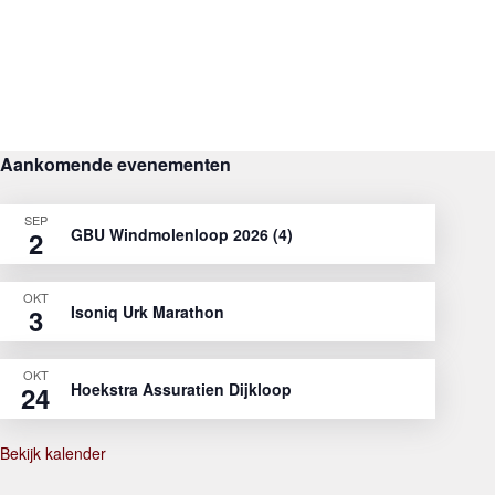
Aankomende evenementen
SEP
GBU Windmolenloop 2026 (4)
2
OKT
Isoniq Urk Marathon
3
OKT
Hoekstra Assuratien Dijkloop
24
Bekijk kalender