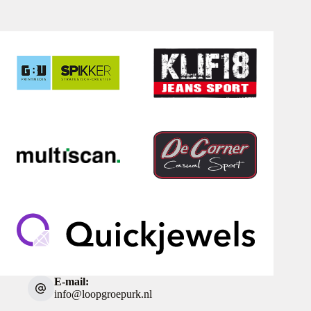
E-mail:
info@loopgroepurk.nl