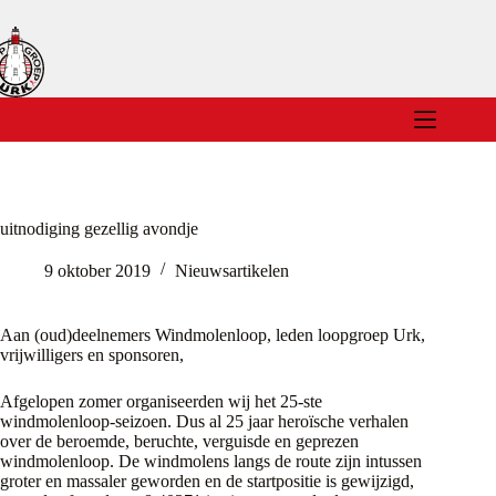
Ga
naar
de
inhoud
uitnodiging gezellig avondje
9 oktober 2019
Nieuwsartikelen
Aan (oud)deelnemers Windmolenloop, leden loopgroep Urk,
vrijwilligers en sponsoren,
Afgelopen zomer organiseerden wij het 25-ste
windmolenloop-seizoen. Dus al 25 jaar heroïsche verhalen
over de beroemde, beruchte, verguisde en geprezen
windmolenloop. De windmolens langs de route zijn intussen
groter en massaler geworden en de startpositie is gewijzigd,