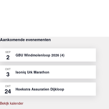
Aankomende evenementen
SEP
GBU Windmolenloop 2026 (4)
2
OKT
Isoniq Urk Marathon
3
OKT
Hoekstra Assuratien Dijkloop
24
Bekijk kalender