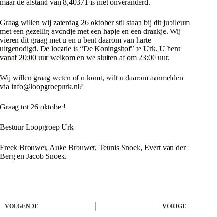
maar de afstand van 8,40371 is niet onveranderd.
Graag willen wij zaterdag 26 oktober stil staan bij dit jubileum
met een gezellig avondje met een hapje en een drankje. Wij
vieren dit graag met u en u bent daarom van harte
uitgenodigd. De locatie is “De Koningshof” te Urk. U bent
vanaf 20:00 uur welkom en we sluiten af om 23:00 uur.
Wij willen graag weten of u komt, wilt u daarom aanmelden
via info@loopgroepurk.nl?
Graag tot 26 oktober!
Bestuur Loopgroep Urk
Freek Brouwer, Auke Brouwer, Teunis Snoek, Evert van den
Berg en Jacob Snoek.
VOLGENDE
VORIGE