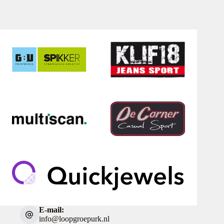
E-mail:
info@loopgroepurk.nl